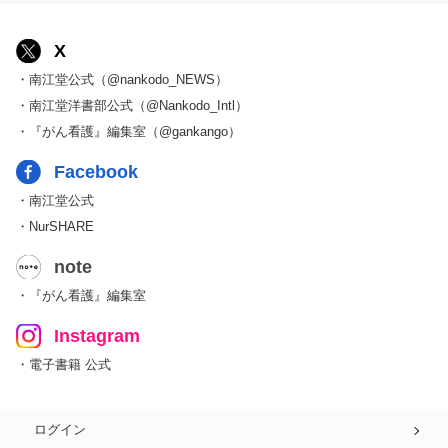
X
・南江堂公式（@nankodo_NEWS）
・南江堂洋書部公式（@Nankodo_Intl）
・『がん看護』編集室（@gankango）
Facebook
・南江堂公式
・NurSHARE
note
・『がん看護』編集室
Instagram
・電子書籍 公式
ログイン