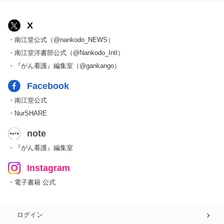
X
・南江堂公式（@nankodo_NEWS）
・南江堂洋書部公式（@Nankodo_Intl）
・『がん看護』編集室（@gankango）
Facebook
・南江堂公式
・NurSHARE
note
・『がん看護』編集室
Instagram
・電子書籍 公式
ログイン