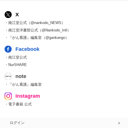
X
・南江堂公式（@nankodo_NEWS）
・南江堂洋書部公式（@Nankodo_Intl）
・『がん看護』編集室（@gankango）
Facebook
・南江堂公式
・NurSHARE
note
・『がん看護』編集室
Instagram
・電子書籍 公式
ログイン