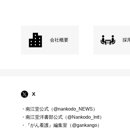
会社概要
採
X
・南江堂公式（@nankodo_NEWS）
・南江堂洋書部公式（@Nankodo_Intl）
・『がん看護』編集室（@gankango）