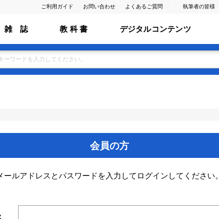
ご利用ガイド
お問い合わせ
よくあるご質問
執筆者の皆様
雑 誌
教 科 書
デジタルコンテンツ
会員の方
メールアドレスとパスワードを入力してログインしてください
ス