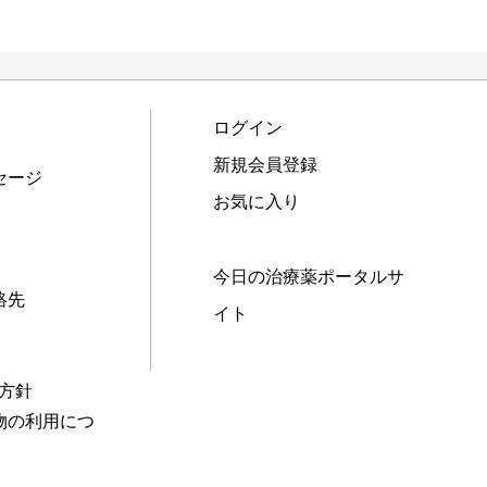
ログイン
新規会員登録
セージ
お気に入り
今日の治療薬ポータルサ
絡先
イト
本方針
物の利用につ