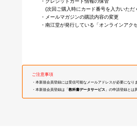
・クレジットカード情報の保管
(次回ご購入時にカード番号を入力いただく
・メールマガジンの購読内容の変更
・南江堂が発行している「オンラインアク
ご注意事項
・本新規会員登録には受信可能なメールアドレスが必要になり
・本新規会員登録は「
教科書データサービス
」の申請登録とは