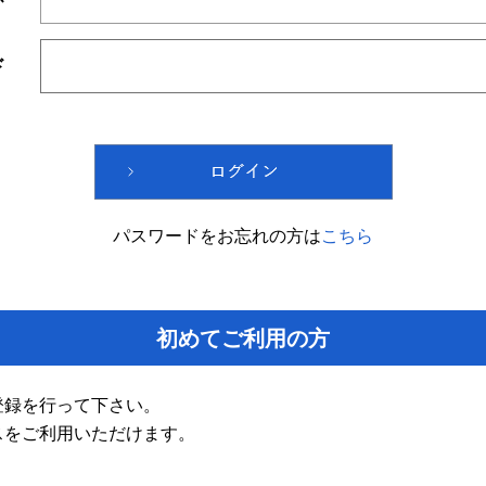
ド
パスワードをお忘れの方は
こちら
初めてご利用の方
登録を行って下さい。
スをご利用いただけます。