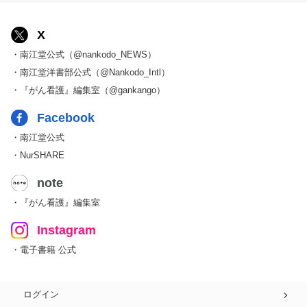
X
・南江堂公式（@nankodo_NEWS）
・南江堂洋書部公式（@Nankodo_Intl）
・『がん看護』編集室（@gankango）
Facebook
・南江堂公式
・NurSHARE
note
・『がん看護』編集室
Instagram
・電子書籍 公式
ログイン