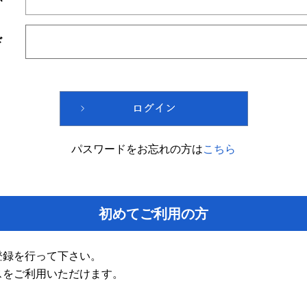
ド
パスワードをお忘れの方は
こちら
初めてご利用の方
登録を行って下さい。
スをご利用いただけます。