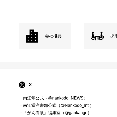
会社概要
採
X
・南江堂公式（@nankodo_NEWS）
・南江堂洋書部公式（@Nankodo_Intl）
・『がん看護』編集室（@gankango）