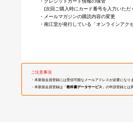
・クレジットカード情報の保管
(次回ご購入時にカード番号を入力いただく
・メールマガジンの購読内容の変更
・南江堂が発行している「オンラインアク
ご注意事項
・本新規会員登録には受信可能なメールアドレスが必要になり
・本新規会員登録は「
教科書データサービス
」の申請登録とは