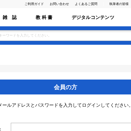
ご利用ガイド
お問い合わせ
よくあるご質問
執筆者の皆様
雑 誌
教 科 書
デジタルコンテンツ
会員の方
メールアドレスとパスワードを入力してログインしてください
ス