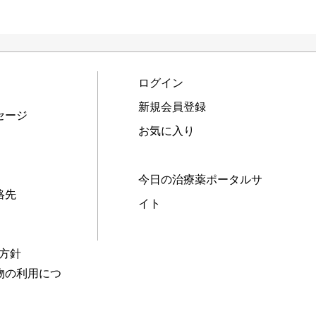
ログイン
新規会員登録
セージ
お気に入り
今日の治療薬ポータルサ
絡先
イト
本方針
物の利用につ