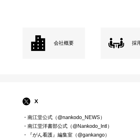
会社概要
採
X
・南江堂公式（@nankodo_NEWS）
・南江堂洋書部公式（@Nankodo_Intl）
・『がん看護』編集室（@gankango）