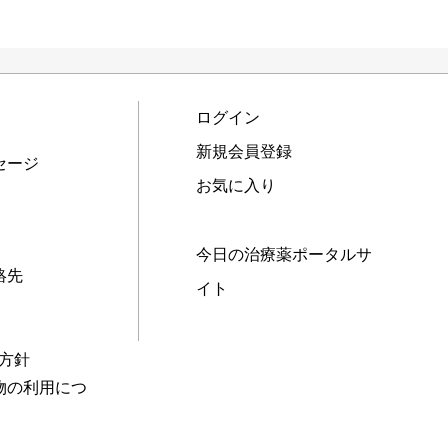
ログイン
新規会員登録
セージ
お気に入り
今日の治療薬ポータルサ
絡先
イト
本方針
物の利用につ