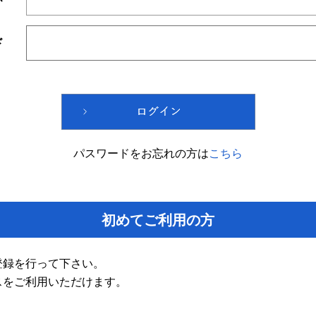
ド
パスワードをお忘れの方は
こちら
初めてご利用の方
登録を行って下さい。
スをご利用いただけます。