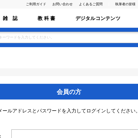
ご利用ガイド
お問い合わせ
よくあるご質問
執筆者の皆様
雑 誌
教 科 書
デジタルコンテンツ
会員の方
メールアドレスとパスワードを入力してログインしてください
ス