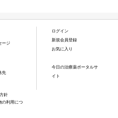
ログイン
新規会員登録
セージ
お気に入り
今日の治療薬ポータルサ
絡先
イト
本方針
物の利用につ