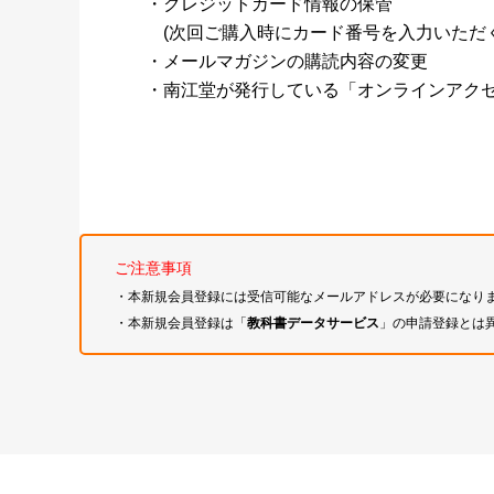
・クレジットカード情報の保管
(次回ご購入時にカード番号を入力いただく
・メールマガジンの購読内容の変更
・南江堂が発行している「オンラインアク
ご注意事項
・本新規会員登録には受信可能なメールアドレスが必要になり
・本新規会員登録は「
教科書データサービス
」の申請登録とは