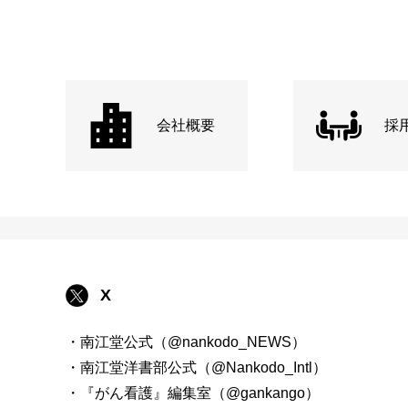
会社概要
採
X
・南江堂公式（@nankodo_NEWS）
・南江堂洋書部公式（@Nankodo_Intl）
・『がん看護』編集室（@gankango）