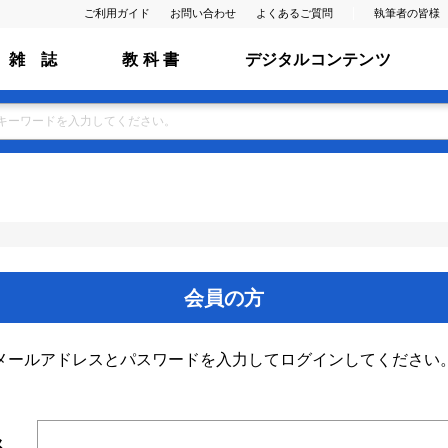
ご利用ガイド
お問い合わせ
よくあるご質問
執筆者の皆様
雑 誌
教 科 書
デジタルコンテンツ
会員の方
メールアドレスとパスワードを入力してログインしてください
ス