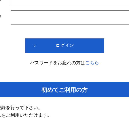
ド
パスワードをお忘れの方は
こちら
初めてご利用の方
登録を行って下さい。
スをご利用いただけます。