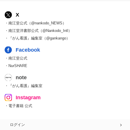
X
・南江堂公式（@nankodo_NEWS）
・南江堂洋書部公式（@Nankodo_Intl）
・『がん看護』編集室（@gankango）
Facebook
・南江堂公式
・NurSHARE
note
・『がん看護』編集室
Instagram
・電子書籍 公式
ログイン