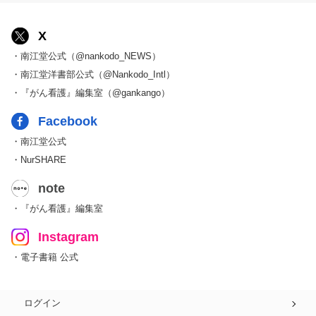
X
・南江堂公式（@nankodo_NEWS）
・南江堂洋書部公式（@Nankodo_Intl）
・『がん看護』編集室（@gankango）
Facebook
・南江堂公式
・NurSHARE
note
・『がん看護』編集室
Instagram
・電子書籍 公式
ログイン