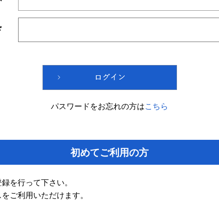
ド
パスワードをお忘れの方は
こちら
初めてご利用の方
登録を行って下さい。
スをご利用いただけます。