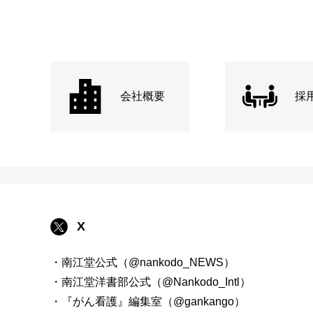
会社概要
採
X
・南江堂公式（@nankodo_NEWS）
・南江堂洋書部公式（@Nankodo_Intl）
・『がん看護』編集室（@gankango）