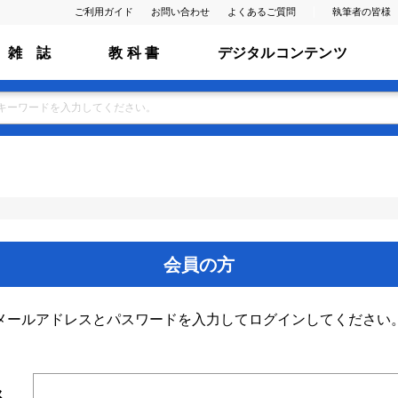
ご利用ガイド
お問い合わせ
よくあるご質問
執筆者の皆様
雑 誌
教 科 書
デジタルコンテンツ
会員の方
メールアドレスとパスワードを入力してログインしてください
ス