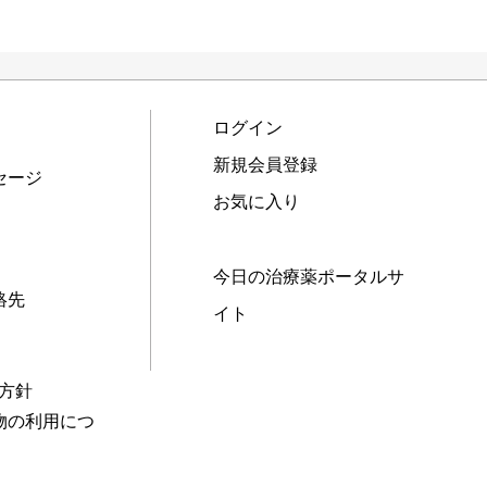
ログイン
新規会員登録
セージ
お気に入り
今日の治療薬ポータルサ
絡先
イト
本方針
物の利用につ