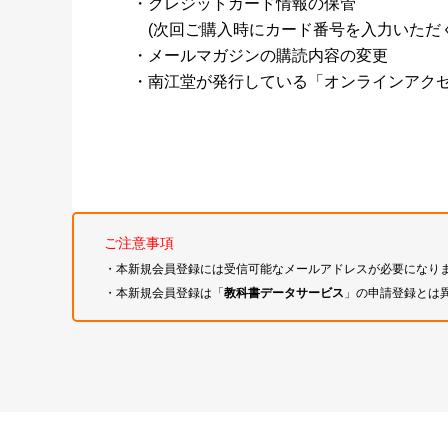
・クレジットカード情報の保管
(次回ご購入時にカード番号を入力いただく
・メールマガジンの購読内容の変更
・南江堂が発行している「オンラインアク
ご注意事項
・本新規会員登録には受信可能なメールアドレスが必要になり
・本新規会員登録は「
教科書データサービス
」の申請登録とは