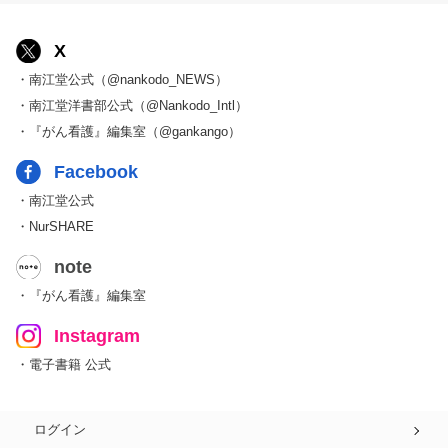
X
・南江堂公式（@nankodo_NEWS）
・南江堂洋書部公式（@Nankodo_Intl）
・『がん看護』編集室（@gankango）
Facebook
・南江堂公式
・NurSHARE
note
・『がん看護』編集室
Instagram
・電子書籍 公式
ログイン