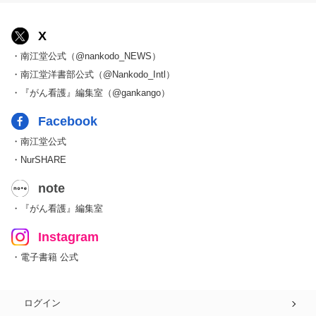
X
・南江堂公式（@nankodo_NEWS）
・南江堂洋書部公式（@Nankodo_Intl）
・『がん看護』編集室（@gankango）
Facebook
・南江堂公式
・NurSHARE
note
・『がん看護』編集室
Instagram
・電子書籍 公式
ログイン