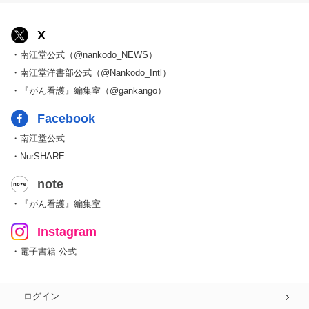
X
・南江堂公式（@nankodo_NEWS）
・南江堂洋書部公式（@Nankodo_Intl）
・『がん看護』編集室（@gankango）
Facebook
・南江堂公式
・NurSHARE
note
・『がん看護』編集室
Instagram
・電子書籍 公式
ログイン