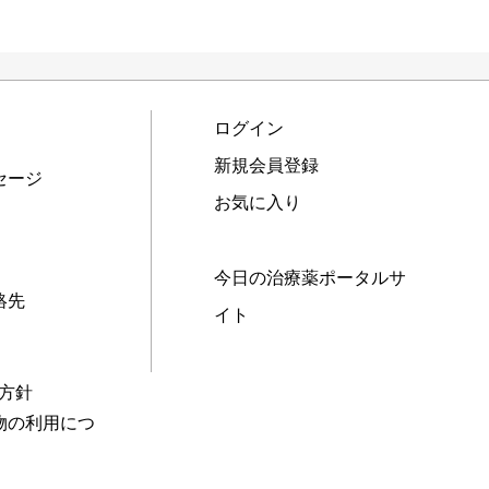
ログイン
新規会員登録
セージ
お気に入り
今日の治療薬ポータルサ
絡先
イト
本方針
物の利用につ