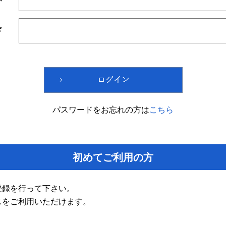
ド
パスワードをお忘れの方は
こちら
初めてご利用の方
登録を行って下さい。
スをご利用いただけます。