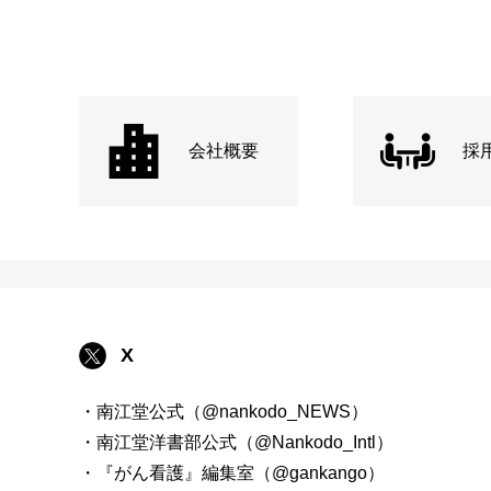
会社概要
採
X
・南江堂公式（@nankodo_NEWS）
・南江堂洋書部公式（@Nankodo_Intl）
・『がん看護』編集室（@gankango）