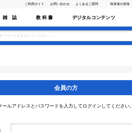
ご利用ガイド
お問い合わせ
よくあるご質問
執筆者の皆様
雑 誌
教 科 書
デジタルコンテンツ
会員の方
メールアドレスとパスワードを入力してログインしてください
ス