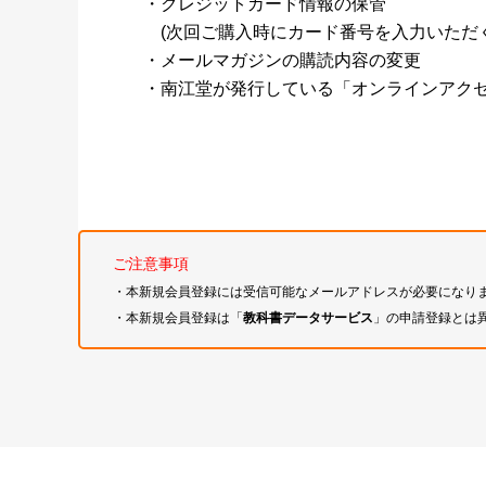
・クレジットカード情報の保管
(次回ご購入時にカード番号を入力いただく
・メールマガジンの購読内容の変更
・南江堂が発行している「オンラインアク
ご注意事項
・本新規会員登録には受信可能なメールアドレスが必要になり
・本新規会員登録は「
教科書データサービス
」の申請登録とは