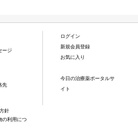
ログイン
新規会員登録
セージ
お気に入り
今日の治療薬ポータルサ
絡先
イト
本方針
物の利用につ