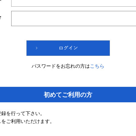
ド
パスワードをお忘れの方は
こちら
初めてご利用の方
登録を行って下さい。
スをご利用いただけます。