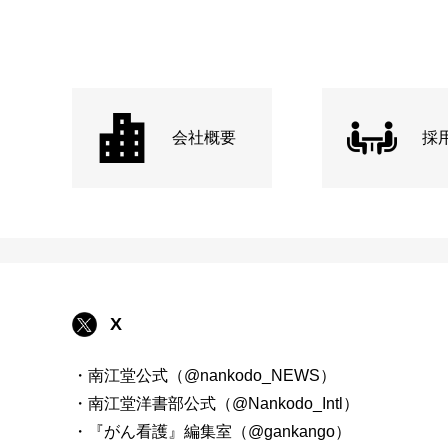
会社概要
採
X
・南江堂公式（@nankodo_NEWS）
・南江堂洋書部公式（@Nankodo_Intl）
・『がん看護』編集室（@gankango）