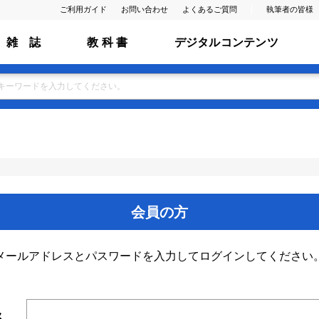
ご利用ガイド
お問い合わせ
よくあるご質問
執筆者の皆様
雑 誌
教 科 書
デジタルコンテンツ
会員の方
メールアドレスとパスワードを入力してログインしてください
ス