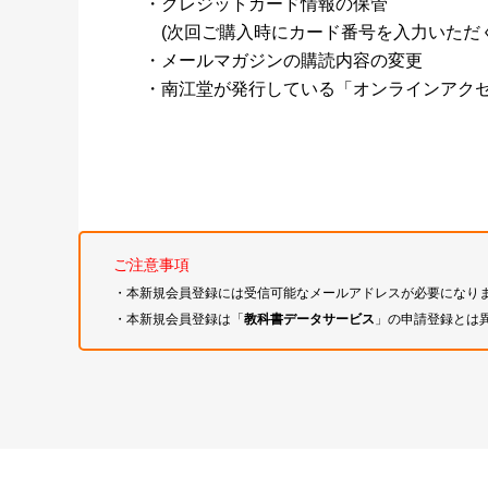
・クレジットカード情報の保管
(次回ご購入時にカード番号を入力いただく
・メールマガジンの購読内容の変更
・南江堂が発行している「オンラインアク
ご注意事項
・本新規会員登録には受信可能なメールアドレスが必要になり
・本新規会員登録は「
教科書データサービス
」の申請登録とは