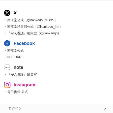
X
・南江堂公式（@nankodo_NEWS）
・南江堂洋書部公式（@Nankodo_Intl）
・『がん看護』編集室（@gankango）
Facebook
・南江堂公式
・NurSHARE
note
・『がん看護』編集室
Instagram
・電子書籍 公式
ログイン