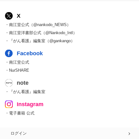
X
・南江堂公式（@nankodo_NEWS）
・南江堂洋書部公式（@Nankodo_Intl）
・『がん看護』編集室（@gankango）
Facebook
・南江堂公式
・NurSHARE
note
・『がん看護』編集室
Instagram
・電子書籍 公式
ログイン