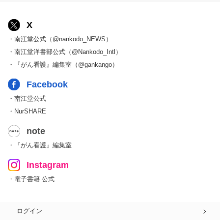
X
・南江堂公式（@nankodo_NEWS）
・南江堂洋書部公式（@Nankodo_Intl）
・『がん看護』編集室（@gankango）
Facebook
・南江堂公式
・NurSHARE
note
・『がん看護』編集室
Instagram
・電子書籍 公式
ログイン