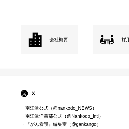
会社概要
採
X
・南江堂公式（@nankodo_NEWS）
・南江堂洋書部公式（@Nankodo_Intl）
・『がん看護』編集室（@gankango）