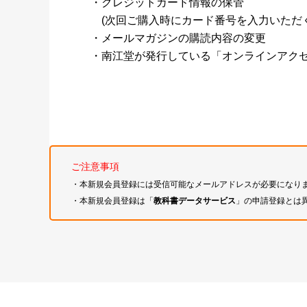
・クレジットカード情報の保管
(次回ご購入時にカード番号を入力いただく
・メールマガジンの購読内容の変更
・南江堂が発行している「オンラインアク
ご注意事項
・本新規会員登録には受信可能なメールアドレスが必要になり
・本新規会員登録は「
教科書データサービス
」の申請登録とは