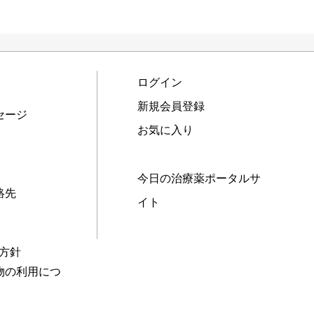
ログイン
新規会員登録
セージ
お気に入り
今日の治療薬ポータルサ
絡先
イト
本方針
物の利用につ