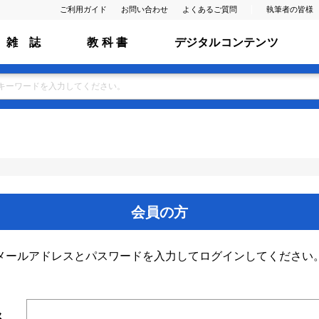
ご利用ガイド
お問い合わせ
よくあるご質問
執筆者の皆様
雑 誌
教 科 書
デジタルコンテンツ
会員の方
メールアドレスとパスワードを入力してログインしてください
ス