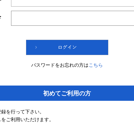
ド
パスワードをお忘れの方は
こちら
初めてご利用の方
登録を行って下さい。
スをご利用いただけます。