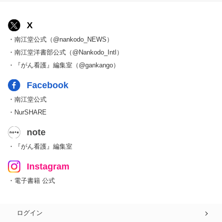
X
・南江堂公式（@nankodo_NEWS）
・南江堂洋書部公式（@Nankodo_Intl）
・『がん看護』編集室（@gankango）
Facebook
・南江堂公式
・NurSHARE
note
・『がん看護』編集室
Instagram
・電子書籍 公式
ログイン