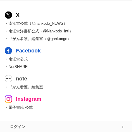
X
・南江堂公式（@nankodo_NEWS）
・南江堂洋書部公式（@Nankodo_Intl）
・『がん看護』編集室（@gankango）
Facebook
・南江堂公式
・NurSHARE
note
・『がん看護』編集室
Instagram
・電子書籍 公式
ログイン