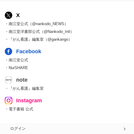
X
・南江堂公式（@nankodo_NEWS）
・南江堂洋書部公式（@Nankodo_Intl）
・『がん看護』編集室（@gankango）
Facebook
・南江堂公式
・NurSHARE
note
・『がん看護』編集室
Instagram
・電子書籍 公式
ログイン