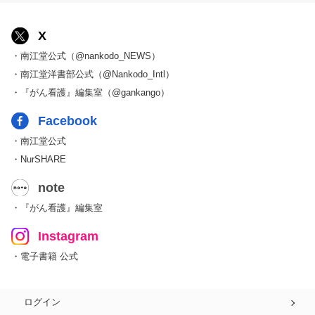
X
・南江堂公式（@nankodo_NEWS）
・南江堂洋書部公式（@Nankodo_Intl）
・『がん看護』編集室（@gankango）
Facebook
・南江堂公式
・NurSHARE
note
・『がん看護』編集室
Instagram
・電子書籍 公式
ログイン