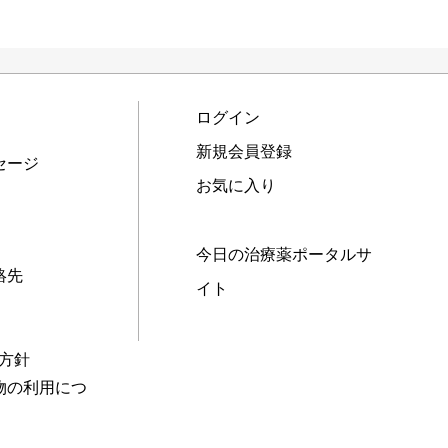
ログイン
新規会員登録
セージ
お気に入り
今日の治療薬ポータルサ
絡先
イト
本方針
物の利用につ