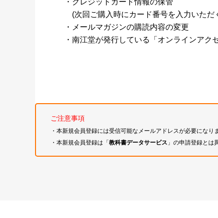
・クレジットカード情報の保管
(次回ご購入時にカード番号を入力いただく
・メールマガジンの購読内容の変更
・南江堂が発行している「オンラインアク
ご注意事項
・本新規会員登録には受信可能なメールアドレスが必要になり
・本新規会員登録は「
教科書データサービス
」の申請登録とは