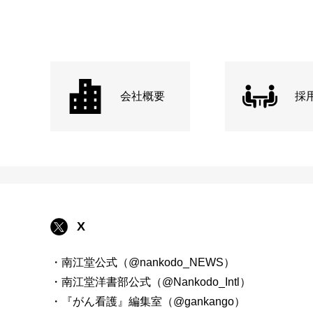
会社概要
採
X
・南江堂公式（@nankodo_NEWS）
・南江堂洋書部公式（@Nankodo_Intl）
・『がん看護』編集室（@gankango）