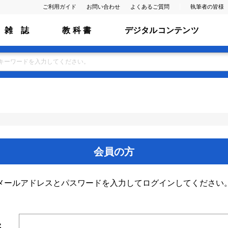
ご利用ガイド
お問い合わせ
よくあるご質問
執筆者の皆様
雑 誌
教 科 書
デジタルコンテンツ
会員の方
メールアドレスとパスワードを入力してログインしてください
ス