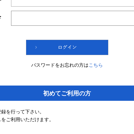
ド
パスワードをお忘れの方は
こちら
初めてご利用の方
登録を行って下さい。
スをご利用いただけます。