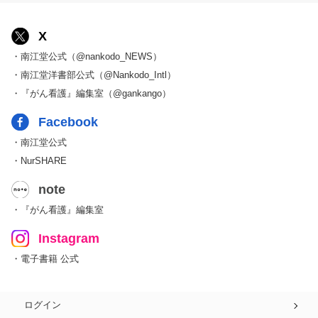
X
・南江堂公式（@nankodo_NEWS）
・南江堂洋書部公式（@Nankodo_Intl）
・『がん看護』編集室（@gankango）
Facebook
・南江堂公式
・NurSHARE
note
・『がん看護』編集室
Instagram
・電子書籍 公式
ログイン