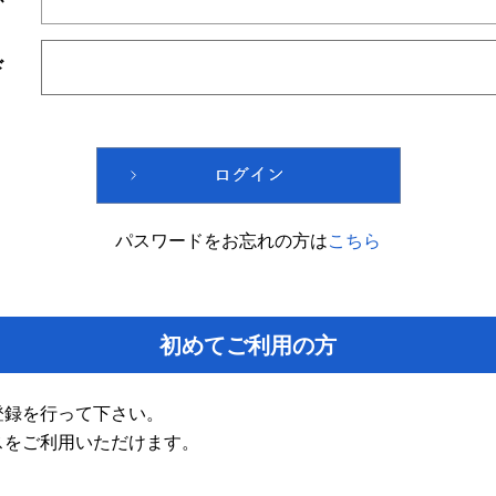
ド
パスワードをお忘れの方は
こちら
初めてご利用の方
登録を行って下さい。
スをご利用いただけます。