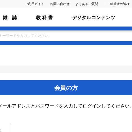
ご利用ガイド
お問い合わせ
よくあるご質問
執筆者の皆様
雑 誌
教 科 書
デジタルコンテンツ
会員の方
メールアドレスとパスワードを入力してログインしてください
ス