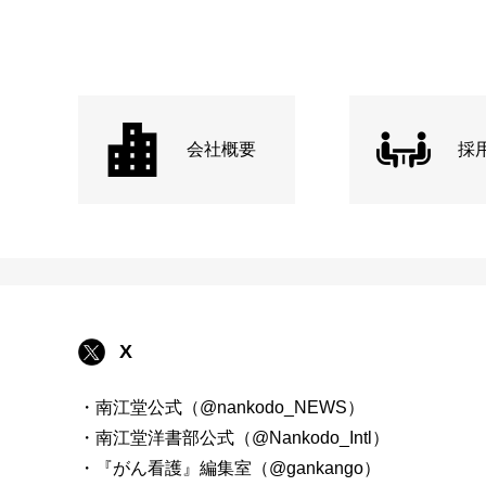
会社概要
採
X
・南江堂公式（@nankodo_NEWS）
・南江堂洋書部公式（@Nankodo_Intl）
・『がん看護』編集室（@gankango）