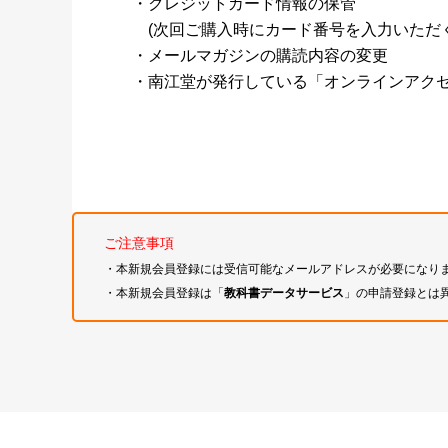
・クレジットカード情報の保管
(次回ご購入時にカード番号を入力いただく
・メールマガジンの購読内容の変更
・南江堂が発行している「オンラインアク
ご注意事項
・本新規会員登録には受信可能なメールアドレスが必要になり
・本新規会員登録は「
教科書データサービス
」の申請登録とは