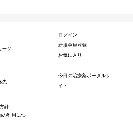
ログイン
新規会員登録
セージ
お気に入り
今日の治療薬ポータルサ
絡先
イト
本方針
物の利用につ