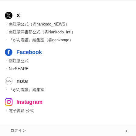
X
・南江堂公式（@nankodo_NEWS）
・南江堂洋書部公式（@Nankodo_Intl）
・『がん看護』編集室（@gankango）
Facebook
・南江堂公式
・NurSHARE
note
・『がん看護』編集室
Instagram
・電子書籍 公式
ログイン