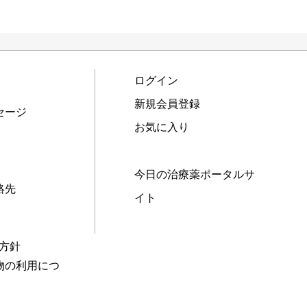
ログイン
新規会員登録
セージ
お気に入り
今日の治療薬ポータルサ
絡先
イト
本方針
物の利用につ