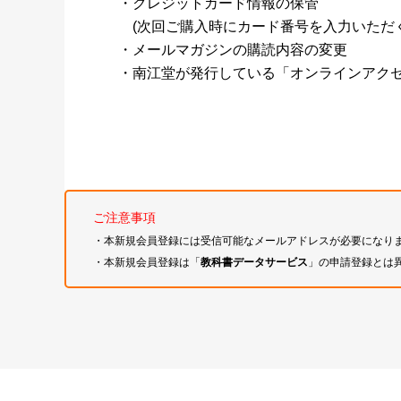
・クレジットカード情報の保管
(次回ご購入時にカード番号を入力いただく
・メールマガジンの購読内容の変更
・南江堂が発行している「オンラインアク
ご注意事項
・本新規会員登録には受信可能なメールアドレスが必要になり
・本新規会員登録は「
教科書データサービス
」の申請登録とは