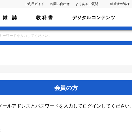
ご利用ガイド
お問い合わせ
よくあるご質問
執筆者の皆様
雑 誌
教 科 書
デジタルコンテンツ
会員の方
メールアドレスとパスワードを入力してログインしてください
ス