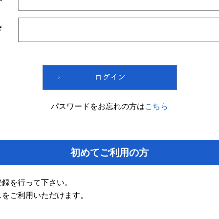
ド
パスワードをお忘れの方は
こちら
初めてご利用の方
登録を行って下さい。
スをご利用いただけます。