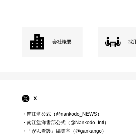
会社概要
採
X
・南江堂公式（@nankodo_NEWS）
・南江堂洋書部公式（@Nankodo_Intl）
・『がん看護』編集室（@gankango）