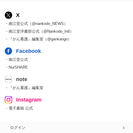
X
・南江堂公式（@nankodo_NEWS）
・南江堂洋書部公式（@Nankodo_Intl）
・『がん看護』編集室（@gankango）
Facebook
・南江堂公式
・NurSHARE
note
・『がん看護』編集室
Instagram
・電子書籍 公式
ログイン