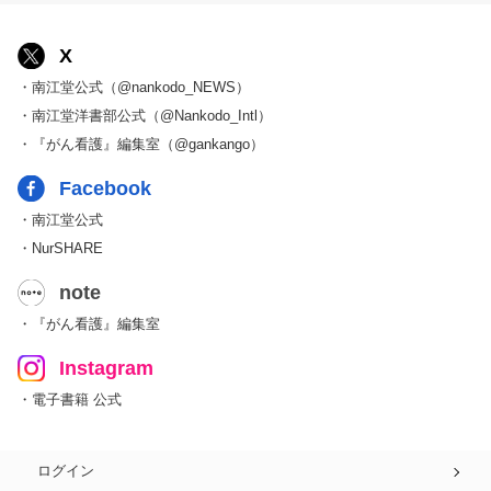
X
・南江堂公式（@nankodo_NEWS）
・南江堂洋書部公式（@Nankodo_Intl）
・『がん看護』編集室（@gankango）
Facebook
・南江堂公式
・NurSHARE
note
・『がん看護』編集室
Instagram
・電子書籍 公式
ログイン