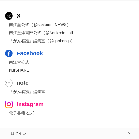
X
・南江堂公式（@nankodo_NEWS）
・南江堂洋書部公式（@Nankodo_Intl）
・『がん看護』編集室（@gankango）
Facebook
・南江堂公式
・NurSHARE
note
・『がん看護』編集室
Instagram
・電子書籍 公式
ログイン