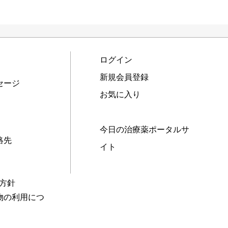
ログイン
新規会員登録
セージ
お気に入り
今日の治療薬ポータルサ
絡先
イト
本方針
物の利用につ