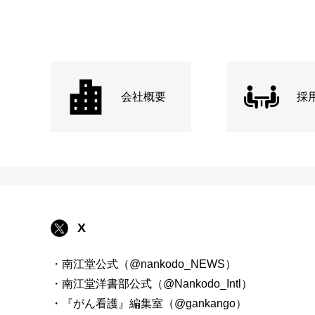
会社概要
採
X
・南江堂公式（@nankodo_NEWS）
・南江堂洋書部公式（@Nankodo_Intl）
・『がん看護』編集室（@gankango）