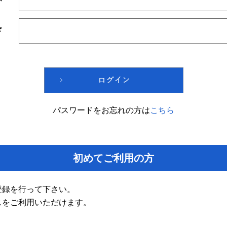
ド
パスワードをお忘れの方は
こちら
初めてご利用の方
登録を行って下さい。
スをご利用いただけます。