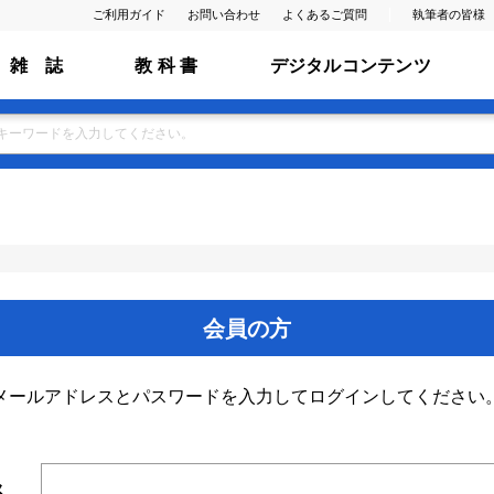
ご利用ガイド
お問い合わせ
よくあるご質問
執筆者の皆様
雑 誌
教 科 書
デジタルコンテンツ
会員の方
メールアドレスとパスワードを入力してログインしてください
ス