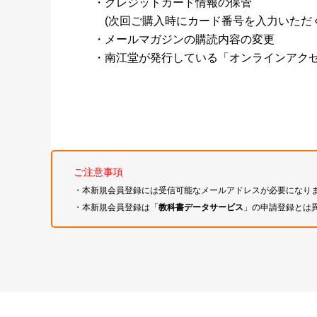
・クレジットカード情報の保管
(次回ご購入時にカード番号を入力いただく
・メールマガジンの購読内容の変更
・南江堂が発行している「オンラインアク
ご注意事項
・本新規会員登録には受信可能なメールアドレスが必要になり
・本新規会員登録は「
教科書データサービス
」の申請登録とは