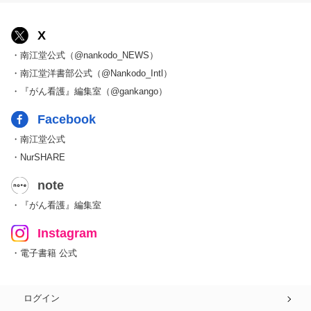
X
・南江堂公式（@nankodo_NEWS）
・南江堂洋書部公式（@Nankodo_Intl）
・『がん看護』編集室（@gankango）
Facebook
・南江堂公式
・NurSHARE
note
・『がん看護』編集室
Instagram
・電子書籍 公式
ログイン