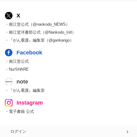
X
・南江堂公式（@nankodo_NEWS）
・南江堂洋書部公式（@Nankodo_Intl）
・『がん看護』編集室（@gankango）
Facebook
・南江堂公式
・NurSHARE
note
・『がん看護』編集室
Instagram
・電子書籍 公式
ログイン