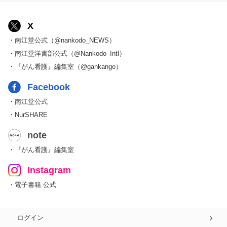
X
・南江堂公式（@nankodo_NEWS）
・南江堂洋書部公式（@Nankodo_Intl）
・『がん看護』編集室（@gankango）
Facebook
・南江堂公式
・NurSHARE
note
・『がん看護』編集室
Instagram
・電子書籍 公式
ログイン