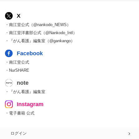
X
・南江堂公式（@nankodo_NEWS）
・南江堂洋書部公式（@Nankodo_Intl）
・『がん看護』編集室（@gankango）
Facebook
・南江堂公式
・NurSHARE
note
・『がん看護』編集室
Instagram
・電子書籍 公式
ログイン