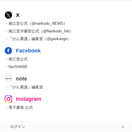
X
・南江堂公式（@nankodo_NEWS）
・南江堂洋書部公式（@Nankodo_Intl）
・『がん看護』編集室（@gankango）
Facebook
・南江堂公式
・NurSHARE
note
・『がん看護』編集室
Instagram
・電子書籍 公式
ログイン