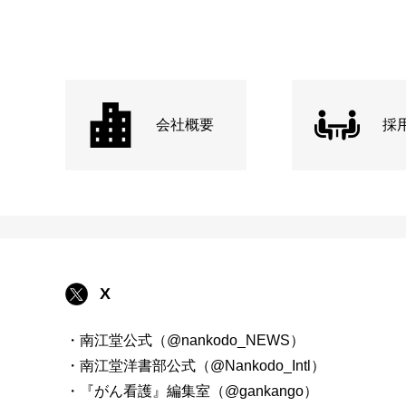
会社概要
採
X
・南江堂公式（@nankodo_NEWS）
・南江堂洋書部公式（@Nankodo_Intl）
・『がん看護』編集室（@gankango）