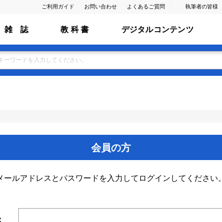
ご利用ガイド
お問い合わせ
よくあるご質問
執筆者の皆様
雑 誌
教 科 書
デジタルコンテンツ
会員の方
メールアドレスとパスワードを入力してログインしてください
ス