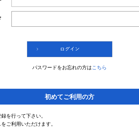
ド
パスワードをお忘れの方は
こちら
初めてご利用の方
登録を行って下さい。
スをご利用いただけます。