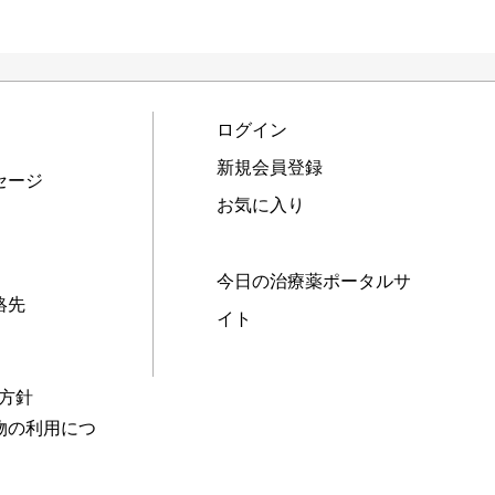
ログイン
新規会員登録
セージ
お気に入り
今日の治療薬ポータルサ
絡先
イト
本方針
物の利用につ