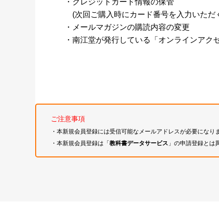
・クレジットカード情報の保管
(次回ご購入時にカード番号を入力いただく
・メールマガジンの購読内容の変更
・南江堂が発行している「オンラインアク
ご注意事項
・本新規会員登録には受信可能なメールアドレスが必要になり
・本新規会員登録は「
教科書データサービス
」の申請登録とは