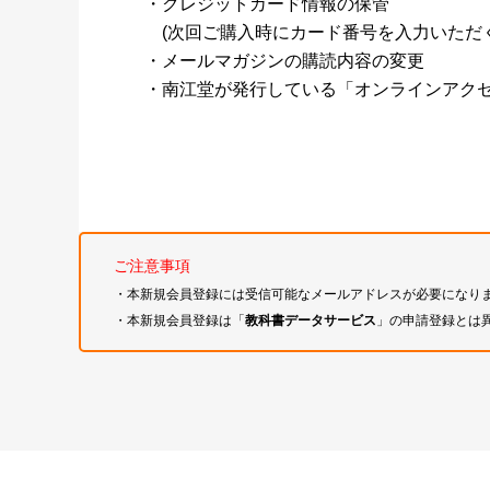
・クレジットカード情報の保管
(次回ご購入時にカード番号を入力いただく
・メールマガジンの購読内容の変更
・南江堂が発行している「オンラインアク
ご注意事項
・本新規会員登録には受信可能なメールアドレスが必要になり
・本新規会員登録は「
教科書データサービス
」の申請登録とは