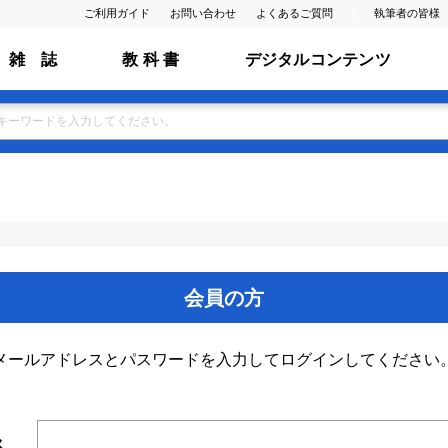
ご利用ガイド
お問い合わせ
よくあるご質問
執筆者の皆様
雑 誌
教 科 書
デジタルコンテンツ
会員の方
メールアドレスとパスワードを入力してログインしてください
ス