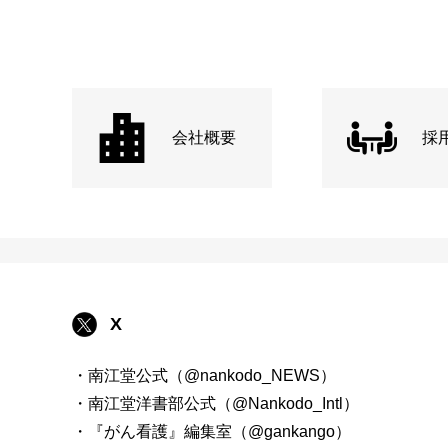
会社概要
採
X
・南江堂公式（@nankodo_NEWS）
・南江堂洋書部公式（@Nankodo_Intl）
・『がん看護』編集室（@gankango）