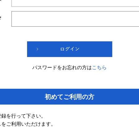
ド
パスワードをお忘れの方は
こちら
初めてご利用の方
登録を行って下さい。
スをご利用いただけます。