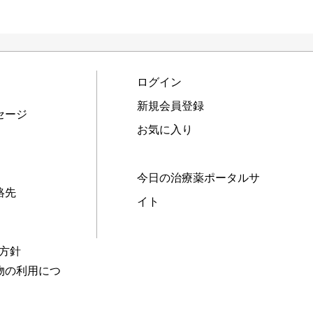
ログイン
新規会員登録
セージ
お気に入り
今日の治療薬ポータルサ
絡先
イト
本方針
物の利用につ