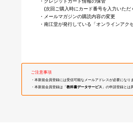
・クレジットカード情報の保管
(次回ご購入時にカード番号を入力いただく
・メールマガジンの購読内容の変更
・南江堂が発行している「オンラインアク
ご注意事項
・本新規会員登録には受信可能なメールアドレスが必要になり
・本新規会員登録は「
教科書データサービス
」の申請登録とは