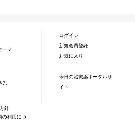
ログイン
新規会員登録
セージ
お気に入り
今日の治療薬ポータルサ
絡先
イト
本方針
物の利用につ