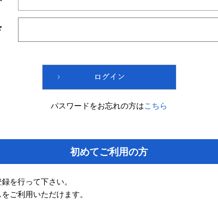
ド
パスワードをお忘れの方は
こちら
初めてご利用の方
登録を行って下さい。
スをご利用いただけます。