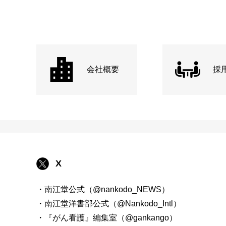
会社概要
採
X
・南江堂公式（@nankodo_NEWS）
・南江堂洋書部公式（@Nankodo_Intl）
・『がん看護』編集室（@gankango）