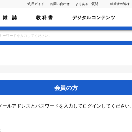
ご利用ガイド
お問い合わせ
よくあるご質問
執筆者の皆様
雑 誌
教 科 書
デジタルコンテンツ
会員の方
メールアドレスとパスワードを入力してログインしてください
ス