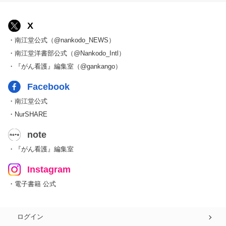
X
・南江堂公式（@nankodo_NEWS）
・南江堂洋書部公式（@Nankodo_Intl）
・『がん看護』編集室（@gankango）
Facebook
・南江堂公式
・NurSHARE
note
・『がん看護』編集室
Instagram
・電子書籍 公式
ログイン