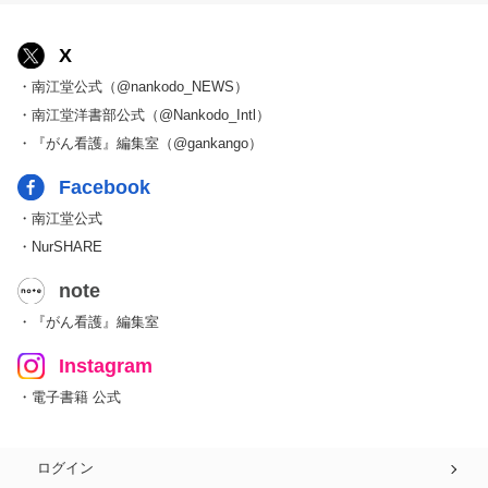
X
・南江堂公式（@nankodo_NEWS）
・南江堂洋書部公式（@Nankodo_Intl）
・『がん看護』編集室（@gankango）
Facebook
・南江堂公式
・NurSHARE
note
・『がん看護』編集室
Instagram
・電子書籍 公式
ログイン