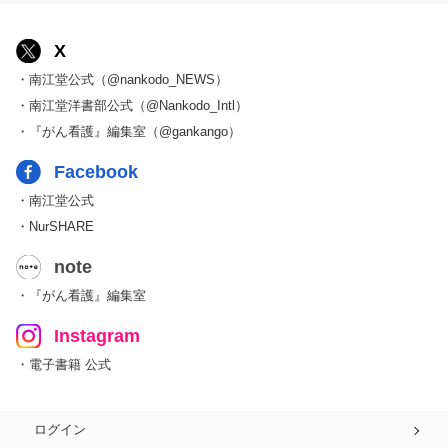
X
・南江堂公式（@nankodo_NEWS）
・南江堂洋書部公式（@Nankodo_Intl）
・『がん看護』編集室（@gankango）
Facebook
・南江堂公式
・NurSHARE
note
・『がん看護』編集室
Instagram
・電子書籍 公式
ログイン