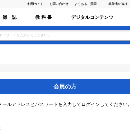
ご利用ガイド
お問い合わせ
よくあるご質問
執筆者の皆様
雑 誌
教 科 書
デジタルコンテンツ
会員の方
メールアドレスとパスワードを入力してログインしてください
ス