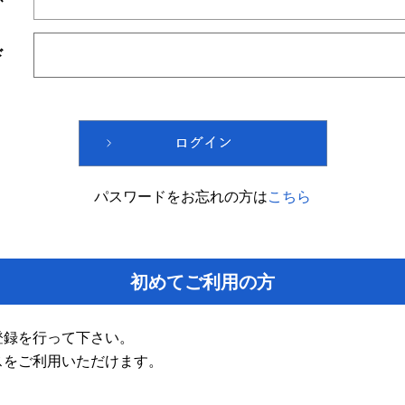
ド
パスワードをお忘れの方は
こちら
初めてご利用の方
登録を行って下さい。
スをご利用いただけます。