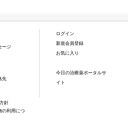
ログイン
新規会員登録
セージ
お気に入り
今日の治療薬ポータルサ
絡先
イト
本方針
物の利用につ