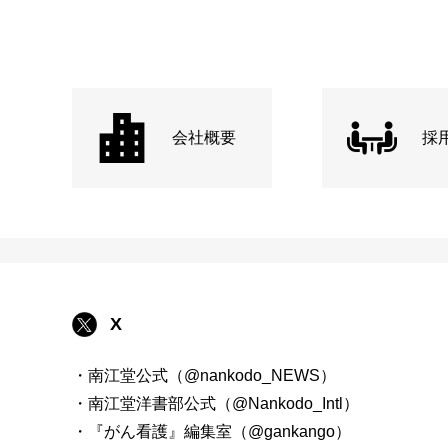
会社概要
採
X
・南江堂公式（@nankodo_NEWS）
・南江堂洋書部公式（@Nankodo_Intl）
・『がん看護』編集室（@gankango）