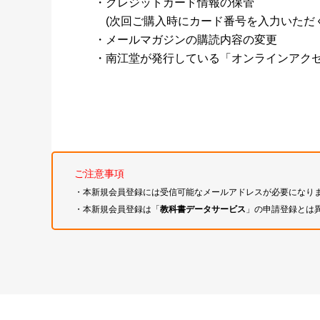
・クレジットカード情報の保管
(次回ご購入時にカード番号を入力いただく
・メールマガジンの購読内容の変更
・南江堂が発行している「オンラインアク
ご注意事項
・本新規会員登録には受信可能なメールアドレスが必要になり
・本新規会員登録は「
教科書データサービス
」の申請登録とは