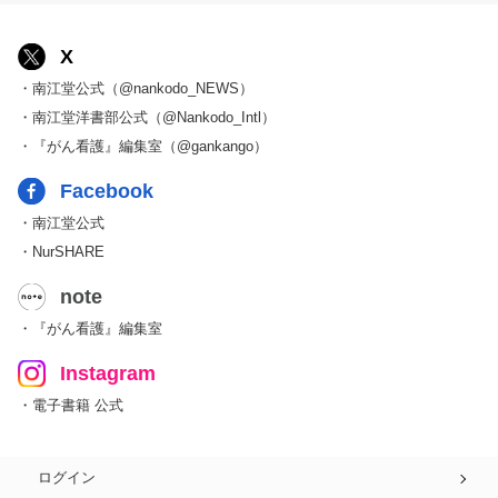
X
・南江堂公式（@nankodo_NEWS）
・南江堂洋書部公式（@Nankodo_Intl）
・『がん看護』編集室（@gankango）
Facebook
・南江堂公式
・NurSHARE
note
・『がん看護』編集室
Instagram
・電子書籍 公式
ログイン