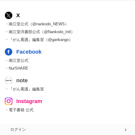
X
・南江堂公式（@nankodo_NEWS）
・南江堂洋書部公式（@Nankodo_Intl）
・『がん看護』編集室（@gankango）
Facebook
・南江堂公式
・NurSHARE
note
・『がん看護』編集室
Instagram
・電子書籍 公式
ログイン