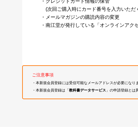
・クレジットカード情報の保管
(次回ご購入時にカード番号を入力いただく
・メールマガジンの購読内容の変更
・南江堂が発行している「オンラインアク
ご注意事項
・本新規会員登録には受信可能なメールアドレスが必要になり
・本新規会員登録は「
教科書データサービス
」の申請登録とは