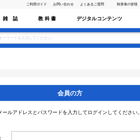
ご利用ガイド
お問い合わせ
よくあるご質問
執筆者の皆様
雑 誌
教 科 書
デジタルコンテンツ
会員の方
メールアドレスとパスワードを入力してログインしてください
ス