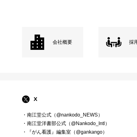
会社概要
採
X
・南江堂公式（@nankodo_NEWS）
・南江堂洋書部公式（@Nankodo_Intl）
・『がん看護』編集室（@gankango）