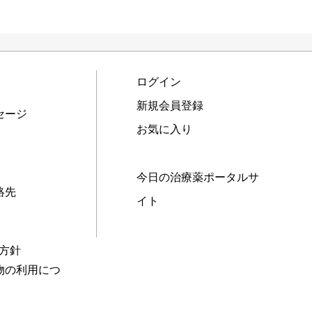
ログイン
新規会員登録
セージ
お気に入り
今日の治療薬ポータルサ
絡先
イト
本方針
物の利用につ