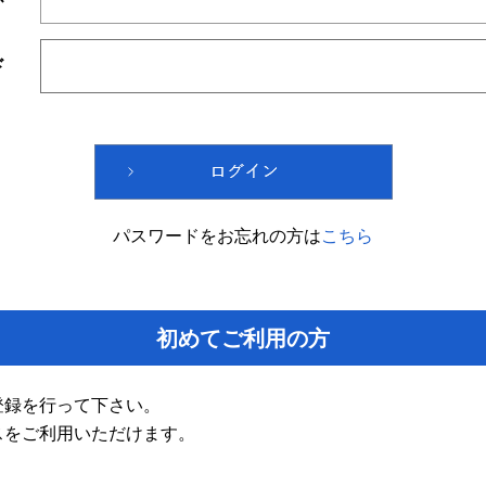
ド
パスワードをお忘れの方は
こちら
初めてご利用の方
登録を行って下さい。
スをご利用いただけます。