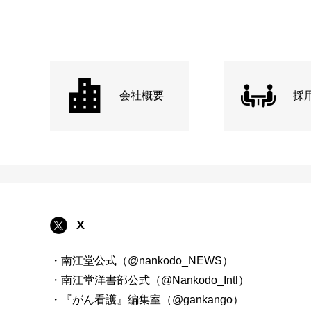
会社概要
採
X
・南江堂公式（@nankodo_NEWS）
・南江堂洋書部公式（@Nankodo_Intl）
・『がん看護』編集室（@gankango）