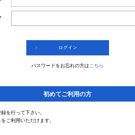
ド
パスワードをお忘れの方は
こちら
初めてご利用の方
登録を行って下さい。
スをご利用いただけます。