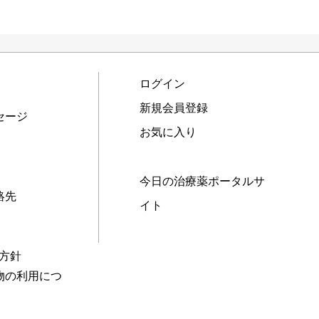
ログイン
新規会員登録
セージ
お気に入り
今日の治療薬ポータルサ
絡先
イト
本方針
物の利用につ