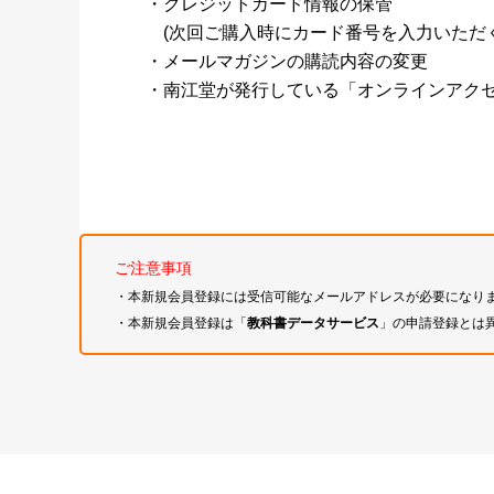
・クレジットカード情報の保管
(次回ご購入時にカード番号を入力いただく
・メールマガジンの購読内容の変更
・南江堂が発行している「オンラインアク
ご注意事項
・本新規会員登録には受信可能なメールアドレスが必要になり
・本新規会員登録は「
教科書データサービス
」の申請登録とは