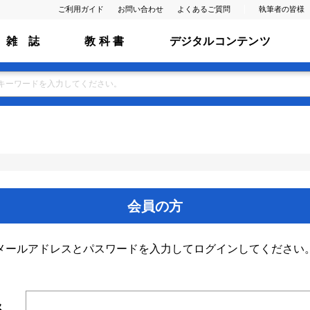
ご利用ガイド
お問い合わせ
よくあるご質問
執筆者の皆様
雑 誌
教 科 書
デジタルコンテンツ
会員の方
メールアドレスとパスワードを入力してログインしてください
ス