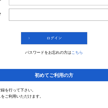
ド
パスワードをお忘れの方は
こちら
初めてご利用の方
登録を行って下さい。
スをご利用いただけます。