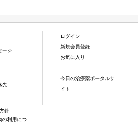
ログイン
新規会員登録
セージ
お気に入り
今日の治療薬ポータルサ
絡先
イト
本方針
物の利用につ