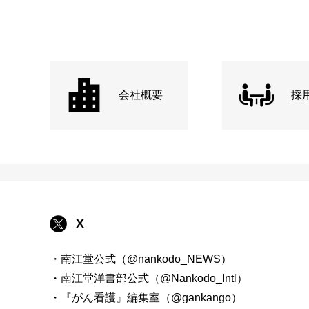
会社概要
採
X
・南江堂公式（@nankodo_NEWS）
・南江堂洋書部公式（@Nankodo_Intl）
・『がん看護』編集室（@gankango）