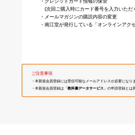
・クレジットカード情報の保管
(次回ご購入時にカード番号を入力いただく
・メールマガジンの購読内容の変更
・南江堂が発行している「オンラインアク
ご注意事項
・本新規会員登録には受信可能なメールアドレスが必要になり
・本新規会員登録は「
教科書データサービス
」の申請登録とは