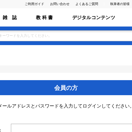
ご利用ガイド
お問い合わせ
よくあるご質問
執筆者の皆様
雑 誌
教 科 書
デジタルコンテンツ
会員の方
メールアドレスとパスワードを入力してログインしてください
ス